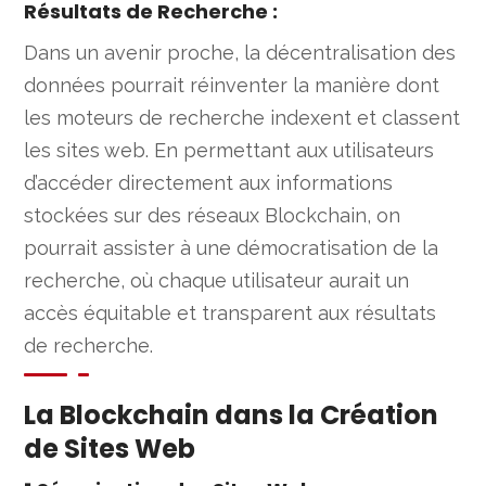
Résultats de Recherche
:
Dans un avenir proche, la décentralisation des
données pourrait réinventer la manière dont
les moteurs de recherche indexent et classent
les sites web. En permettant aux utilisateurs
d’accéder directement aux informations
stockées sur des réseaux Blockchain, on
pourrait assister à une démocratisation de la
recherche, où chaque utilisateur aurait un
accès équitable et transparent aux résultats
de recherche.
La Blockchain dans la Création
de Sites Web