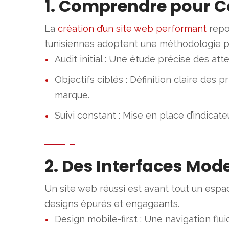
1. Comprendre pour C
La
création d’un site web performant
repo
tunisiennes adoptent une méthodologie pe
Audit initial : Une étude précise des a
Objectifs ciblés : Définition claire des 
marque.
Suivi constant : Mise en place d’indicate
2. Des Interfaces Mod
Un site web réussi est avant tout un espa
designs épurés et engageants.
Design mobile-first : Une navigation fluide