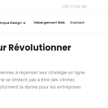
+216 70 032 292
Hebergement Web
Contact
hique Design
ur Révolutionner
iennes à repenser leur stratégie en ligne.
e se limitent pas à être des vitrines
nsforment la donne pour les entreprises