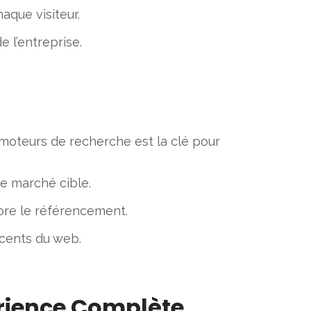
aque visiteur.
e l’entreprise.
s moteurs de recherche est la clé pour
le marché cible.
liore le référencement.
écents du web.
érience Complète