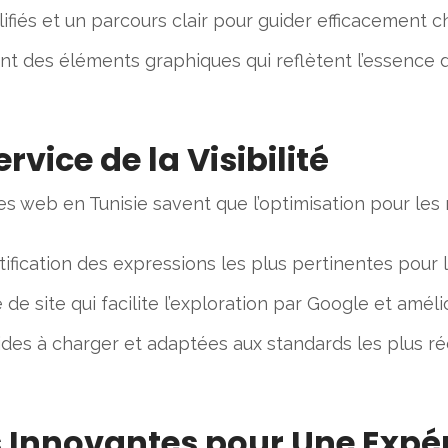
ifiés et un parcours clair pour guider efficacement ch
ant des éléments graphiques qui reflètent l’essence d
rvice de la Visibilité
ces web en Tunisie savent que l’optimisation pour le
fication des expressions les plus pertinentes pour 
 de site qui facilite l’exploration par Google et amé
ides à charger et adaptées aux standards les plus r
és Innovantes pour Une Exp