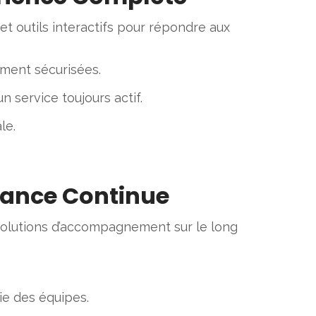
et outils interactifs pour répondre aux
ement sécurisées.
 service toujours actif.
le.
sance Continue
solutions d’accompagnement sur le long
mie des équipes.