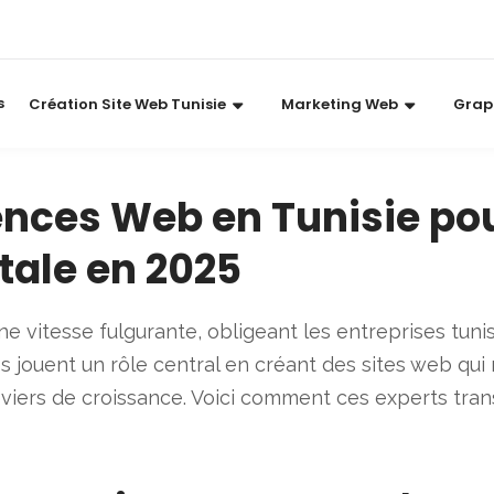
s
Création Site Web Tunisie
Marketing Web
Grap
ences Web en Tunisie po
tale en 2025
 vitesse fulgurante, obligeant les entreprises tunis
jouent un rôle central en créant des sites web qui n
leviers de croissance. Voici comment ces experts tra