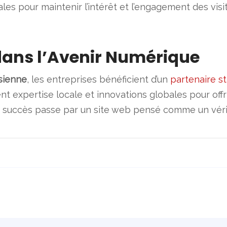
les pour maintenir l’intérêt et l’engagement des visi
 dans l’Avenir Numérique
sienne
, les entreprises bénéficient d’un
partenaire s
ent expertise locale et innovations globales pour off
 le succès passe par un site web pensé comme un vér