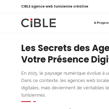
CIBLE agence web tunisienne créative
A Propro
Les Secrets des Ag
Votre Présence Digi
En 2025, le paysage numérique évolue à une
Dans ce contexte, les agences web locales 
digitales, mais deviennent de véritables 
tunisiennes.