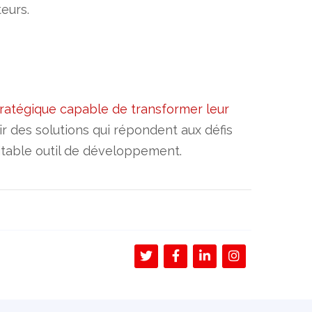
teurs.
tratégique capable de transformer leur
rir des solutions qui répondent aux défis
itable outil de développement.