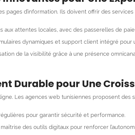
 pages d’information. Ils doivent offrir des services 
es aux attentes locales, avec des passerelles de pai
mulaires dynamiques et support client intégré pour un
sation de la visibilité grâce à une présence omnicana
t Durable pour Une Crois
n ligne. Les agences web tunisiennes proposent des 
régulières pour garantir sécurité et performance.
 maîtrise des outils digitaux pour renforcer l’autono