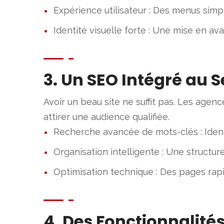
Expérience utilisateur : Des menus simpl
Identité visuelle forte : Une mise en av
3. Un SEO Intégré au Se
Avoir un beau site ne suffit pas. Les agen
attirer une audience qualifiée.
Recherche avancée de mots-clés : Identi
Organisation intelligente : Une structure
Optimisation technique : Des pages rap
4. Des Fonctionnalit