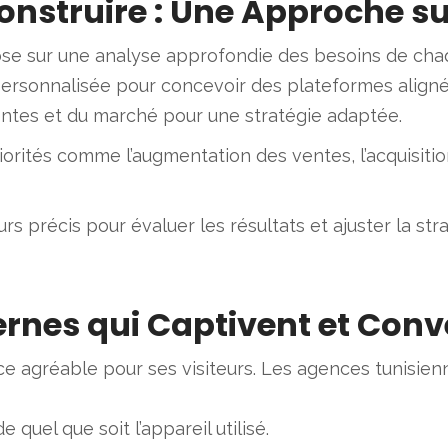
onstruire : Une Approche s
se sur une analyse approfondie des besoins de cha
rsonnalisée pour concevoir des plateformes alignées
ttentes et du marché pour une stratégie adaptée.
priorités comme l’augmentation des ventes, l’acquisiti
urs précis pour évaluer les résultats et ajuster la stra
ernes qui Captivent et Conv
ce agréable pour ses visiteurs. Les agences tunisienn
 quel que soit l’appareil utilisé.