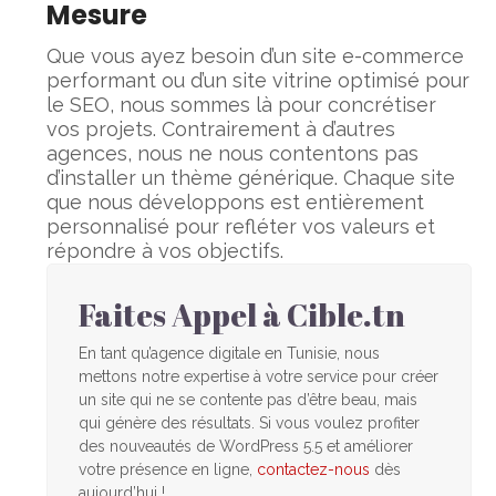
Mesure
Que vous ayez besoin d’un site e-commerce
performant ou d’un site vitrine optimisé pour
le SEO, nous sommes là pour concrétiser
vos projets. Contrairement à d’autres
agences, nous ne nous contentons pas
d’installer un thème générique. Chaque site
que nous développons est entièrement
personnalisé pour refléter vos valeurs et
répondre à vos objectifs.
Faites Appel à Cible.tn
En tant qu’agence digitale en Tunisie, nous
mettons notre expertise à votre service pour créer
un site qui ne se contente pas d’être beau, mais
qui génère des résultats. Si vous voulez profiter
des nouveautés de WordPress 5.5 et améliorer
votre présence en ligne,
contactez-nous
dès
aujourd’hui !