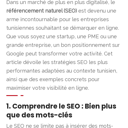
Dans un marché de plus en plus digitalisé, le
référencement naturel (SEO)
est devenu une
arme incontournable pour les entreprises
tunisiennes souhaitant se démarquer en ligne.
Que vous soyez une startup, une PME ou une
grande entreprise, un bon positionnement sur
Google peut transformer votre activité. Cet
article dévoile les stratégies SEO les plus
performantes adaptées au contexte tunisien,
ainsi que des exemples concrets pour
maximiser votre visibilité en ligne.
1. Comprendre le SEO : Bien plus
que des mots-clés
Le SEO ne se limite pas à insérer des mots-